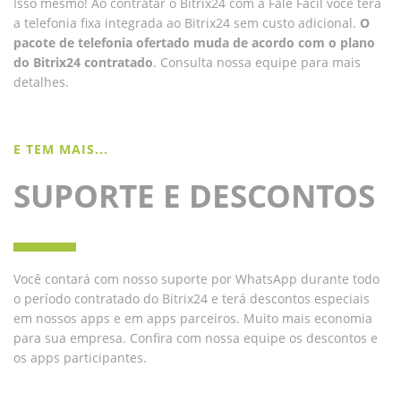
Isso mesmo! Ao contratar o Bitrix24 com a Fale Fácil você terá
a telefonia fixa integrada ao Bitrix24 sem custo adicional.
O
pacote de telefonia ofertado muda de acordo com o plano
do Bitrix24 contratado
. Consulta nossa equipe para mais
detalhes.
E TEM MAIS...
SUPORTE E DESCONTOS
Você contará com nosso suporte por WhatsApp durante todo
o período contratado do Bitrix24 e terá descontos especiais
em nossos apps e em apps parceiros. Muito mais economia
para sua empresa. Confira com nossa equipe os descontos e
os apps participantes.