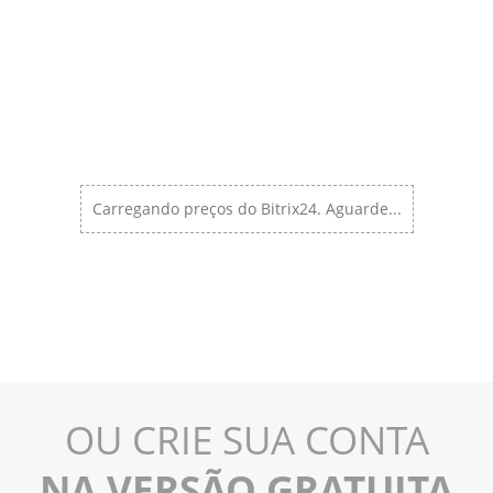
Carregando preços do Bitrix24. Aguarde...
OU CRIE SUA CONTA
NA VERSÃO GRATUITA