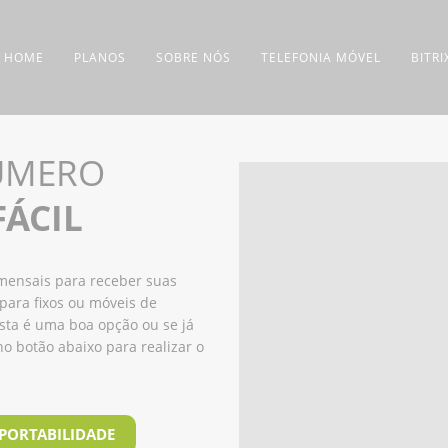
HOME
PLANOS
SOBRE NÓS
TELEFONIA MÓVEL
BITR
ÚMERO
FÁCIL
 mensais para receber suas
 para fixos ou móveis de
sta é uma boa opção ou se já
no botão abaixo para realizar o
 PORTABILIDADE